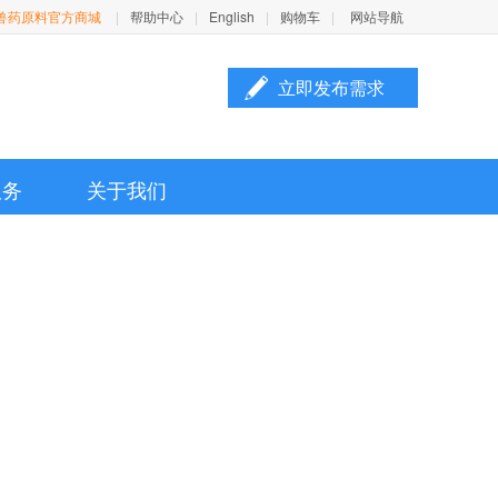
兽药原料官方商城
|
帮助中心
|
English
|
购物车
|
网站导航
立即发布需求

服务
关于我们