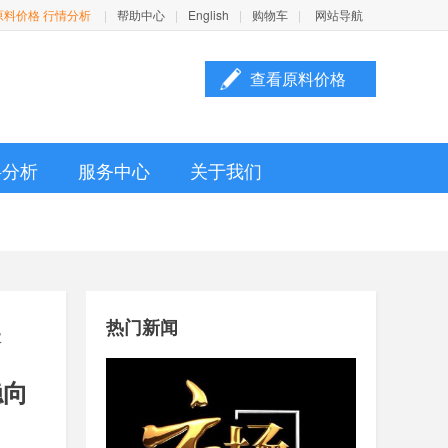
原料价格 行情分析
|
帮助中心
|
English
|
购物车
|
网站导航
查看原料价格

料分析
服务中心
关于我们
热门新闻
议
稳向