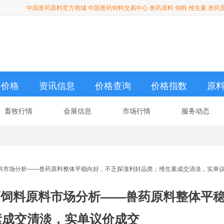
中国兽药原料官方商城 中国兽药饲料交易中心 兽药原料 饲料 维生素 兽药
料价格
资讯信息
价格查询
价格指数
原
畜牧行情
会展信息
市场行情
服务动态
药饲料原料市场分析——兽药原料整体平稳向好，不乏探涨利好品类；维生素成交清淡，实单
期 兽药饲料原料市场分析——兽药原料整体平
素成交清淡，实单议价成交