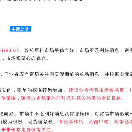
本期分析
)63.67。
兽药原料市场平稳向好，市场不乏利好消息，留
淡，市场观望心态犹存。
淡，但业者应当密切关注国庆假期前的单品消息，并根据实际
强烈的，零星的探涨行为增加，
建议业者增强市场敏感度，
定价策略，确保业务稳定的同时抓住相关品类的增长机遇。
平稳向好。市场中不乏利好消息及探涨操作，对贸易市场形成
仍较为积极，现货偏紧缺。
卡巴匹林钙、乙酰甲喹、阿苯达
，未来价格走势值得关注。