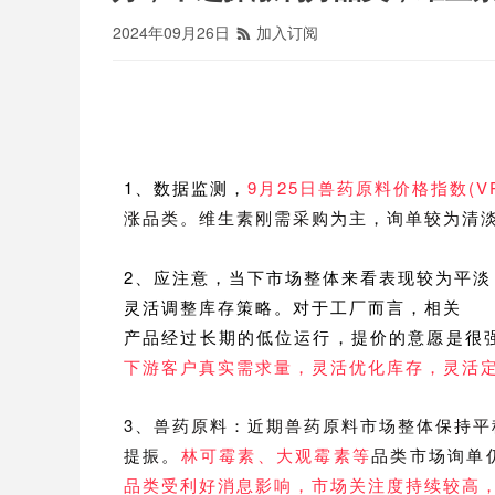
2024年09月26日
加入订阅

1、数据监测，
9月25日兽药原料价格指数(VPi
涨品类。维生素刚需采购为主，询单较为清
2、应注意，当下市场整体来看表现较为平
灵活调整库存策略。对于工厂而言，相关
产品经过长期的低位运行，提价的意愿是很
下游客户真实需求量，灵活优化库存，灵活
3、兽药原料：近期兽药原料市场整体保持
提振。
林可霉素、大观霉素等
品类市场询单
品类受利好消息影响，市场关注度持续较高