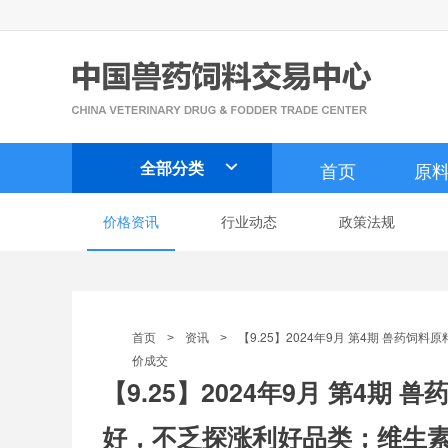
全部分类
首页
原

价格资讯
行业动态
政策法规
首页
资讯
【9.25】2024年9月 第4期 兽
>
>
价成交
【9.25】2024年9月 第4
好，不乏探涨利好品类；维生