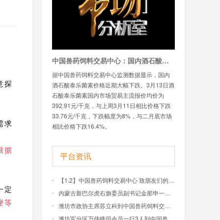
中国兽药饲料交易中心：国内酒石酸泰乐菌素价格大幅下跌
据中国兽药饲料交易中心监测数据显示，国内
意探
酒石酸泰乐菌素价格近期大幅下跌。3月13日酒
石酸泰乐菌素国内市场贸易主流报价均价为
392.91元/千克，与上周3月11日相比价格下跌
33.76元/千克，下跌幅度为8%，与二月底市场
需求
相比价格下跌16.4%。
根据
平台资讯
【1.2】中国兽药饲料交易中心 致朋友们的一封信
一定
内蒙古新巴尔虎右旗委员副书记金那申一行到中国兽药饲料交易大厦参观考察
唑等
潍坊市政协主席苏立科到中国兽药饲料交易大厦调研
潍坊军分区万伟锋司令员一行3人到中国兽药饲料交易大厦调研