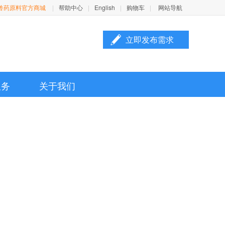
兽药原料官方商城
|
帮助中心
|
English
|
购物车
|
网站导航
立即发布需求

服务
关于我们