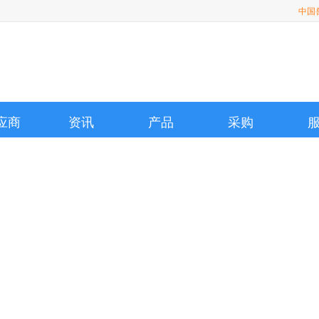
中国
应商
资讯
产品
采购