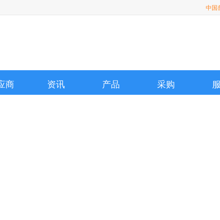
中国
应商
资讯
产品
采购