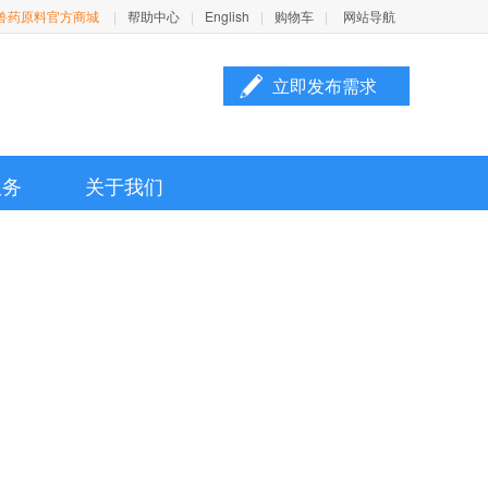
兽药原料官方商城
|
帮助中心
|
English
|
购物车
|
网站导航
立即发布需求

服务
关于我们