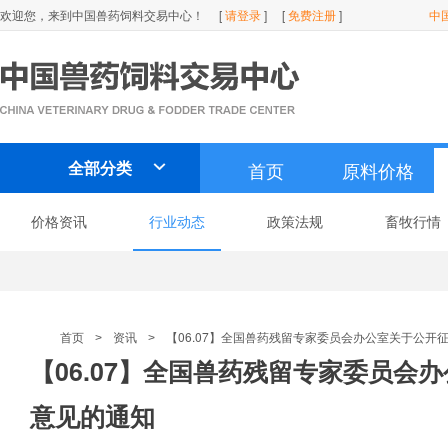
欢迎您，来到中国兽药饲料交易中心！
[
请登录
]
[
免费注册
]
中
全部分类
首页
原料价格

价格资讯
行业动态
政策法规
畜牧行情
首页
资讯
【06.07】全国兽药残留专家委员会办公室关于公开
>
>
【06.07】全国兽药残留专家委员会
意见的通知